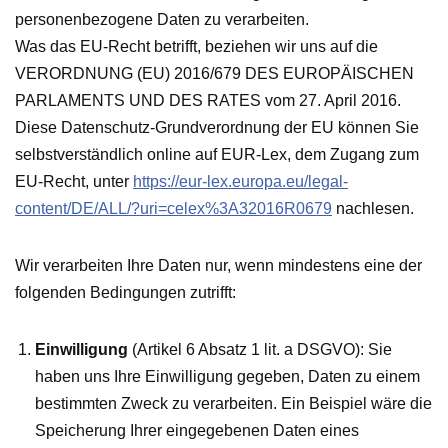
personenbezogene Daten zu verarbeiten.
Was das EU-Recht betrifft, beziehen wir uns auf die
VERORDNUNG (EU) 2016/679 DES EUROPÄISCHEN
PARLAMENTS UND DES RATES vom 27. April 2016.
Diese Datenschutz-Grundverordnung der EU können Sie
selbstverständlich online auf EUR-Lex, dem Zugang zum
EU-Recht, unter
https://eur-lex.europa.eu/legal-
content/DE/ALL/?uri=celex%3A32016R0679
nachlesen.
Wir verarbeiten Ihre Daten nur, wenn mindestens eine der
folgenden Bedingungen zutrifft:
Einwilligung
(Artikel 6 Absatz 1 lit. a DSGVO): Sie
haben uns Ihre Einwilligung gegeben, Daten zu einem
bestimmten Zweck zu verarbeiten. Ein Beispiel wäre die
Speicherung Ihrer eingegebenen Daten eines