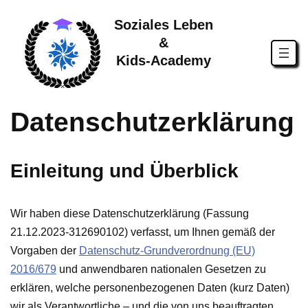
Soziales Leben
Zum
&
Inhalt
Kids-Academy
springen
Datenschutzerklärung
Einleitung und Überblick
Wir haben diese Datenschutzerklärung (Fassung
21.12.2023-312690102) verfasst, um Ihnen gemäß der
Vorgaben der
Datenschutz-Grundverordnung (EU)
2016/679
und anwendbaren nationalen Gesetzen zu
erklären, welche personenbezogenen Daten (kurz Daten)
wir als Verantwortliche – und die von uns beauftragten