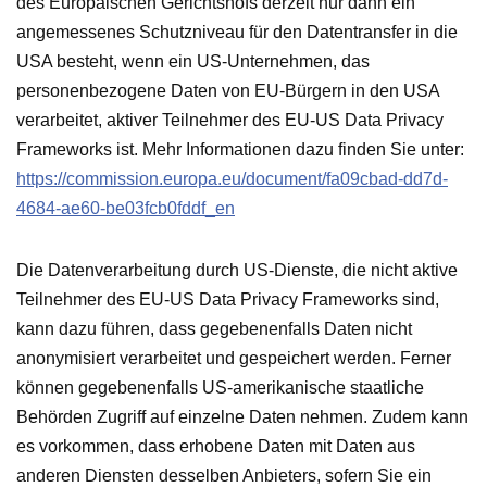
des Europäischen Gerichtshofs derzeit nur dann ein
angemessenes Schutzniveau für den Datentransfer in die
USA besteht, wenn ein US-Unternehmen, das
personenbezogene Daten von EU-Bürgern in den USA
verarbeitet, aktiver Teilnehmer des EU-US Data Privacy
Frameworks ist. Mehr Informationen dazu finden Sie unter:
https://commission.europa.eu/document/fa09cbad-dd7d-
4684-ae60-be03fcb0fddf_en
Die Datenverarbeitung durch US-Dienste, die nicht aktive
Teilnehmer des EU-US Data Privacy Frameworks sind,
kann dazu führen, dass gegebenenfalls Daten nicht
anonymisiert verarbeitet und gespeichert werden. Ferner
können gegebenenfalls US-amerikanische staatliche
Behörden Zugriff auf einzelne Daten nehmen. Zudem kann
es vorkommen, dass erhobene Daten mit Daten aus
anderen Diensten desselben Anbieters, sofern Sie ein