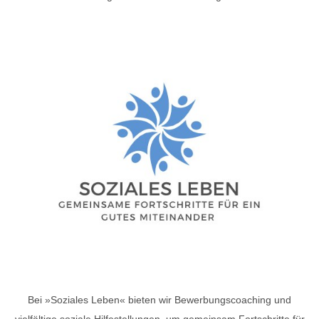
Bei »Soziales Leben« bieten wir Bewerbungscoaching und
vielfältige soziale Hilfestellungen, um gemeinsam Fortschritte für